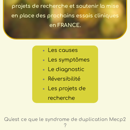
projets de recherche et soutenir la mise
en place des prochains essais cliniques
en FRANCE.
Les causes
Les symptômes
Le diagnostic
Réversibilité
Les projets de
recherche
Qu'est ce que le syndrome de duplication Mecp2
?