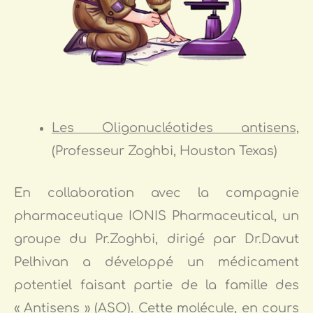
Les Oligonucléotides antisens,
(Professeur Zoghbi, Houston Texas)
En collaboration avec la compagnie
pharmaceutique IONIS Pharmaceutical, un
groupe du Pr.Zoghbi, dirigé par Dr.Davut
Pelhivan a développé un médicament
potentiel faisant partie de la famille des
« Antisens » (ASO). Cette molécule, en cours