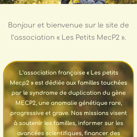
Bonjour et bienvenue sur le site de
l’association « Les Petits MecP2 ».
L’association française « Les petits
Mecp2 » est dédiée aux familles touchées
par le syndrome de duplication du gène
MECP2, une anomalie génétique rare,
progressive et grave. Nos missions visent
à soutenir les familles, informer sur les
avancées scientifiques, financer des