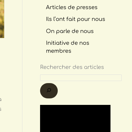
Articles de presses
Ils l’ont fait pour nous
On parle de nous
Initiative de nos
membres
Rechercher des articles
a
s