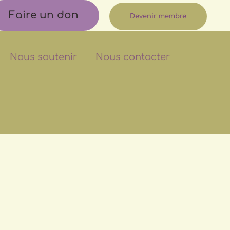
Faire un don
Devenir membre
Nous soutenir
Nous contacter