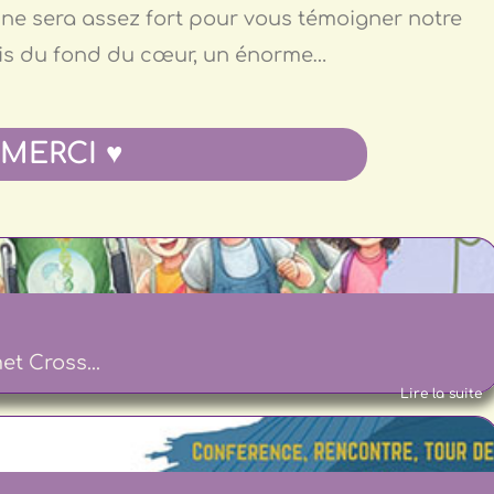
ne sera assez fort pour vous témoigner notre
is du fond du cœur, un énorme…
 MERCI ♥
t Cross...
Lire la suite