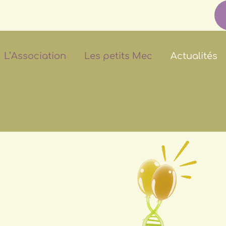
L’Association
Les petits Mec
Actualités