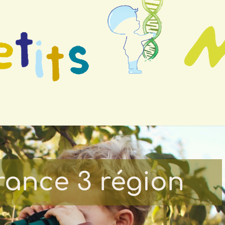
France 3 région