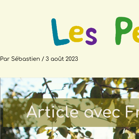
Par
Sébastien
/
3 août 2023
Article avec 