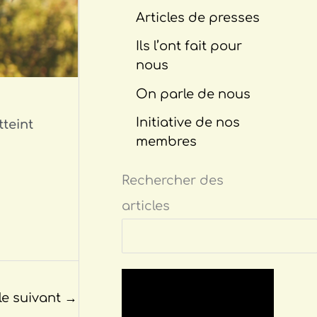
Articles de presses
Ils l’ont fait pour
nous
On parle de nous
Initiative de nos
tteint
membres
Rechercher des
articles
le suivant
→