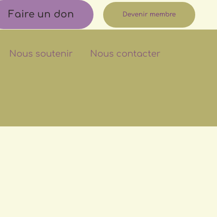
Faire un don
Devenir membre
Nous soutenir
Nous contacter