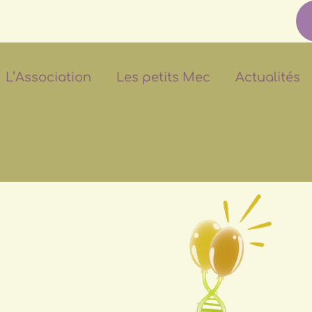
L’Association
Les petits Mec
Actualités