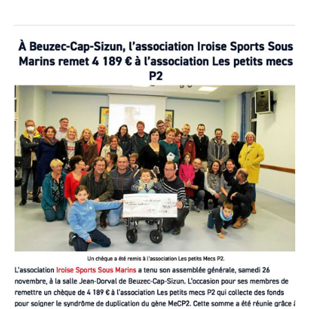
Iroise
Sports
Sous
Marins
remet
4 189 €
à
l’association
Les
petits
mecP2