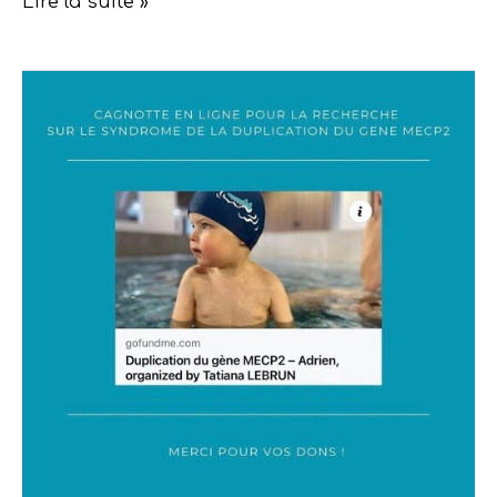
Lire la suite »
Cagnotte
en
ligne