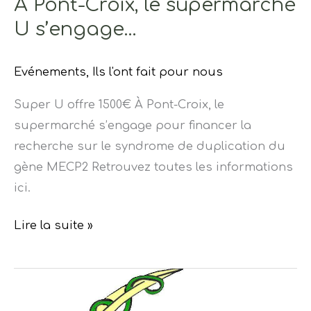
À Pont-Croix, le supermarché
U s’engage…
Evénements
,
Ils l'ont fait pour nous
Super U offre 1500€ À Pont-Croix, le
supermarché s’engage pour financer la
recherche sur le syndrome de duplication du
gène MECP2 Retrouvez toutes les informations
ici.
Lire la suite »
Organisation
d’un