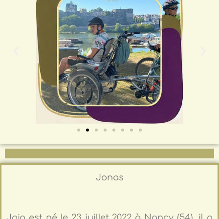
Jonas
Jojo est né le 23 juillet 2022 à Nancy (54), il a