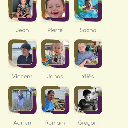
Jean
Pierre
Sacha
Vincent
Jonas
Yliès
Adrien
Romain
Gregori