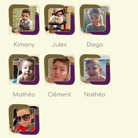
Kimany
Jules
Diego
Mathéo
Clément
Nathéo