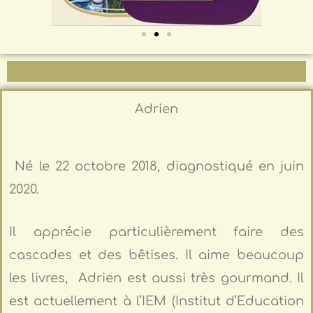
Adrien
Né le 22 octobre 2018, diagnostiqué en juin
2020.
Il apprécie particulièrement faire des
cascades et des bêtises. Il aime beaucoup
les livres, Adrien est aussi très gourmand. Il
est actuellement à l’IEM (Institut d’Education