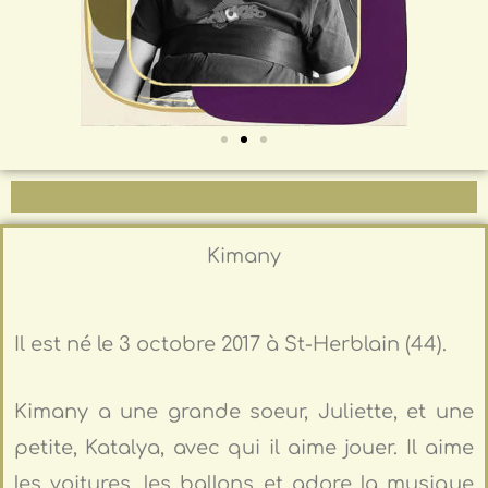
Kimany
Il est né le 3 octobre 2017 à St-Herblain (44).
Kimany a une grande soeur, Juliette, et une
petite, Katalya, avec qui il aime jouer. Il aime
les voitures, les ballons et adore la musique