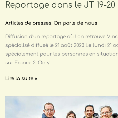
Reportage dans le JT 19-20
Articles de presses
,
On parle de nous
Diffusion d’un reportage où l’on retrouve Vin
spécialisé diffusé le 21 août 2023 Le lundi 21
spécialement pour les personnes en situation 
sur France 3. On y
Lire la suite »
Meeting
aérien
à