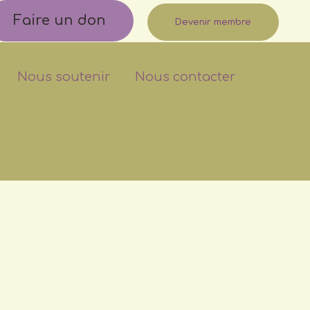
Faire un don
Devenir membre
Nous soutenir
Nous contacter