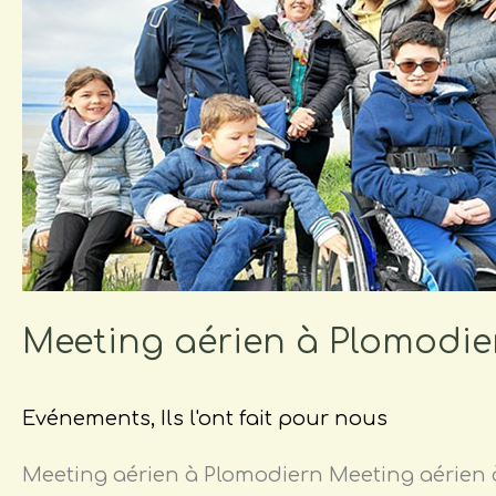
Plomodiern
Meeting aérien à Plomodie
Evénements
,
Ils l'ont fait pour nous
Meeting aérien à Plomodiern Meeting aérien