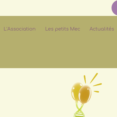
L’Association
Les petits Mec
Actualités