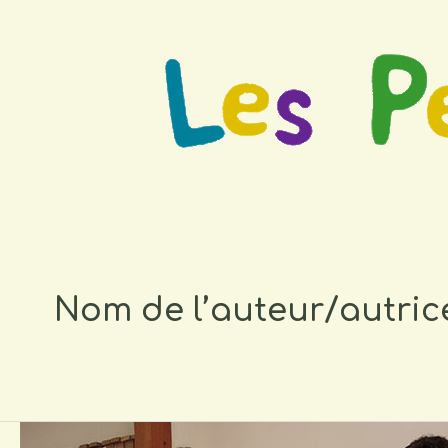
Nom de l’auteur/autric
Course