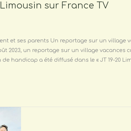
 Limousin sur France TV
cent et ses parents Un reportage sur un village
 août 2023, un reportage sur un village vacances 
de handicap a été diffusé dans le « JT 19-20 Li