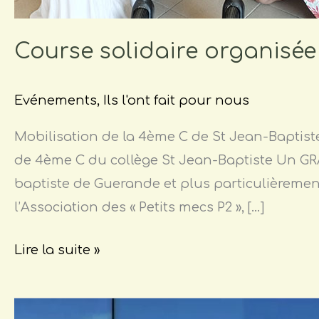
Course solidaire organisé
Evénements
,
Ils l'ont fait pour nous
Mobilisation de la 4ème C de St Jean-Baptist
de 4ème C du collège St Jean-Baptiste Un GR
baptiste de Guerande et plus particulièreme
l’Association des « Petits mecs P2 », […]
Lire la suite »
Reportage