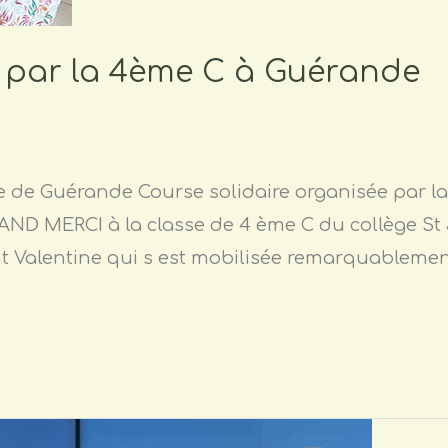
e par la 4ème C à Guérande
e de Guérande Course solidaire organisée par la
AND MERCI à la classe de 4 ème C du collège St
nt Valentine qui s est mobilisée remarquableme