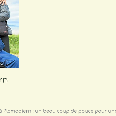
rn
 à Plomodiern : un beau coup de pouce pour un