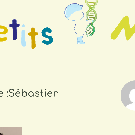
e :Sébastien